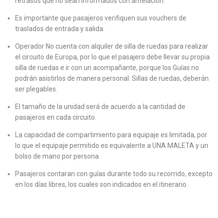
retrasos que no sean informados con antelación.
Es importante que pasajeros verifiquen sus vouchers de
traslados de entrada y salida.
Operador No cuenta con alquiler de silla de ruedas para realizar
el circuito de Europa, por lo que el pasajero debe llevar su propia
silla de ruedas e ir con un acompañante, porque los Guías no
podrán asistirlos de manera personal. Sillas de ruedas, deberán
ser plegables.
El tamaño de la unidad será de acuerdo a la cantidad de
pasajeros en cada circuito.
La capacidad de compartimiento para equipaje es limitada, por
lo que el equipaje permitido es equivalente a UNA MALETA y un
bolso de mano por persona .
Pasajeros contaran con guías durante todo su recorrido, excepto
en los días libres, los cuales son indicados en el itinerario.