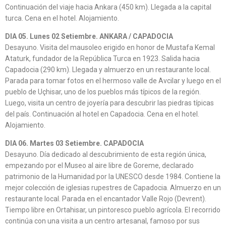
Continuación del viaje hacia Ankara (450 km). Llegada a la capital
turca. Cena en el hotel. Alojamiento.
DIA 05. Lunes 02 Setiembre. ANKARA / CAPADOCIA
Desayuno. Visita del mausoleo erigido en honor de Mustafa Kemal
Ataturk, fundador de la República Turca en 1923. Salida hacia
Capadocia (290 km). Llegada y almuerzo en un restaurante local.
Parada para tomar fotos en el hermoso valle de Avcilar y luego en el
pueblo de Uçhisar, uno de los pueblos más típicos de la región.
Luego, visita un centro de joyería para descubrir las piedras típicas
del país. Continuación al hotel en Capadocia. Cena en el hotel.
Alojamiento.
DIA 06. Martes 03 Setiembre. CAPADOCIA
Desayuno. Día dedicado al descubrimiento de esta región única,
empezando por el Museo al aire libre de Goreme, declarado
patrimonio de la Humanidad por la UNESCO desde 1984. Contiene la
mejor colección de iglesias rupestres de Capadocia. Almuerzo en un
restaurante local. Parada en el encantador Valle Rojo (Devrent).
Tiempo libre en Ortahisar, un pintoresco pueblo agrícola. El recorrido
continúa con una visita a un centro artesanal, famoso por sus