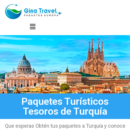
Paquetes Turísticos
Tesoros de Turquía
Que esperas Obtén tus paquetes a Turquía y conoce