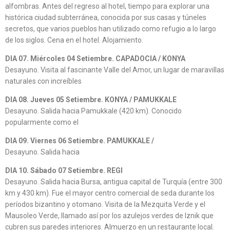
alfombras. Antes del regreso al hotel, tiempo para explorar una
histórica ciudad subterránea, conocida por sus casas y túneles
secretos, que varios pueblos han utilizado como refugio a lo largo
de los siglos. Cena en el hotel. Alojamiento.
DIA 07. Miércoles 04 Setiembre. CAPADOCIA / KONYA
Desayuno. Visita al fascinante Valle del Amor, un lugar de maravillas
naturales con increíbles
DIA 08. Jueves 05 Setiembre. KONYA / PAMUKKALE
Desayuno. Salida hacia Pamukkale (420 km). Conocido
popularmente como el
DIA 09. Viernes 06 Setiembre. PAMUKKALE /
Desayuno. Salida hacia
DIA 10. Sábado 07 Setiembre. REGI
Desayuno. Salida hacia Bursa, antigua capital de Turquía (entre 300
km y 430 km). Fue el mayor centro comercial de seda durante los
períodos bizantino y otomano. Visita de la Mezquita Verde y el
Mausoleo Verde, llamado así por los azulejos verdes de Iznik que
cubren sus paredes interiores. Almuerzo en un restaurante local.