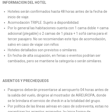
INFORMACION DEL HOTEL
Hoteles serán confirmados hasta 48 horas antes de la fecha de
inicio de viaje.
Acomodación TRIPLE: Sujeto a disponibilidad.
Por lo general las habitaciones cuenta con 1 cama doble + cama
adicional (plegable) o 2 camas de 1 plaza + 1 sofá cama para el
tercer pasajero. No se recomiendan este tipo de acomodación,
salvo en caso de viajar con niños
Hoteles detallados son previstos o similares.
En fecha de alta ocupación, en ferias o eventos podrían ser
cambiados, pero se mantiene la categoría o serán similares.
ASIENTOS Y PRECHEQUEOS
Pasajeros deberán presentarse al aeropuerto 04 horas antes de
la salida del vuelo, dirigirse al mostrador de AIREUROPA, donde
se le brindara el servicio de check in a la totalidad del grupo.
Por política de las líneas aéreas en caso de sobreventa, estas no
garantizan los asientos asignados, la única forma de