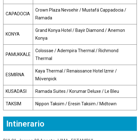
Crown Plaza Nevsehir / Mustafá Cappadocia /
CAPADOCIA
Ramada
Grand Konya Hotel / Bayir Diamond / Anemon
KONYA
Konya
Colossae / Adempira Thermal / Richmond
PAMUKKALE
Thermal
Kaya Thermal / Renaissance Hotel Izmir /
ESMIRNA
Mövenpick
KUSADASI
Ramada Suites / Korumar Deluxe / Le Bleu
TAKSIM
Nippon Taksim / Eresin Taksim / Midtown
Intinerario