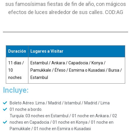
sus famosísimas fiestas de fin de año, con mágicos
efectos de luces alrededor de sus calles. COD:AG
Duración
Lugares a Visitar
11 días /
Estambul / Ankara / Capadocia / Konya /
10
Pamukkale / Éfeso / Esmirna o Kusadasi / Bursa /
noches
Estambul
Incluye:
Boleto Aéreo :Lima / Madrid / Istambul / Madrid / Lima
01 noche a bordo.
Turquía: 03 noches en Estambul / 01 noche en Ankara / 02
noches en Capadocia / 01 noche en Konya / 01 noche en
Pamukkale / 01 noche en Esmira o Kusadasi