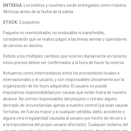
ENTREGA:
Los boletos y vouchers serán entregados como máximo
48 horas antes de la fecha de la salida.
STOCK:
5 paquetes
Paquete no reembolsable, no endosable ni transferible,
considerando que se realizo pagos a las lineas aereas y operadores
de servicio en destino .
Debido a los múltiples cambios que ocurren diariamente en turismo
estos precios deben ser confirmados a la hora de hacer la reserva.
Actuamos como intermediarios entre los proveedores locales e
internacionales y el usuario, y son responsables únicamente por la
organización de los tours adquiridos. El usuario no puede
imputarnos responsabilidad por causas que están fuera de nuestro
alcance. No somos responsables del perjuicio o retraso alguno
derivado de circunstancias ajenas a nuestro control (ya sean causas
fortuitas, de fuerza mayor y a cualquier pérdida, daño, accidente o
alguna otra irregularidad causada al usuario por hecho de tercero o
a la imprudencia del propio usuario afectado). Cualquier reclamo del