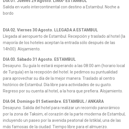
DIA 01. Jueves 29 Agosto. LIMA- ESTAMBUL
Salida en vuelo intercontinental con destino a Estambul. Noche a
bordo
DIA 02. Viernes 30 Agosto. LLEGADA A ESTAMBUL
Llegada al aeropuerto de Estambul. Recepción y traslado al hotel (la
mayoría de los hoteles aceptan la entrada sólo después de las
14h00). Alojamiento.
DIA 03. Sábado 31 Agosto. ESTAMBUL
Desayuno. Su guía lo estará esperando a las 08:00 am (horario local
de Turquía) en la recepción del hotel. le pedimos su puntualidad
para aprovechar su día de la mejor manera. Traslado al centro
histórico de Estambul. Día libre para actividades de su gusto.
Regreso por su cuenta al hotel, a la hora que prefiera. Alojamiento.
DIA 04. Domingo 01 Setiembre. ESTAMBUL / ANKARA
Desayuno. Salida del hotel para realizar un recorrido panorámico
por la zona de Taksim, el corazón de la parte moderna de Estambul,
incluyendo un paseo por la avenida peatonal de Istiklal, una de las
más famosas de la ciudad. Tiempo libre para el almuerzo.