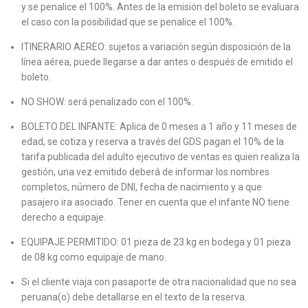
y se penalice el 100%. Antes de la emisión del boleto se evaluara
el caso con la posibilidad que se penalice el 100%.
ITINERARIO AEREO: sujetos a variación según disposición de la
línea aérea, puede llegarse a dar antes o después de emitido el
boleto.
NO SHOW: será penalizado con el 100%.
BOLETO DEL INFANTE: Aplica de 0 meses a 1 año y 11 meses de
edad, se cotiza y reserva a través del GDS pagan el 10% de la
tarifa publicada del adulto ejecutivo de ventas es quien realiza la
gestión, una vez emitido deberá de informar los nombres
completos, número de DNI, fecha de nacimiento y a que
pasajero ira asociado. Tener en cuenta que el infante NO tiene
derecho a equipaje.
EQUIPAJE PERMITIDO: 01 pieza de 23 kg en bodega y 01 pieza
de 08 kg como equipaje de mano.
Si el cliente viaja con pasaporte de otra nacionalidad que no sea
peruana(o) debe detallarse en el texto de la reserva.