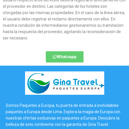
usuario respecto a los servicios deberá registrarlo directamente con
el proveedor en destino. Las categorías de los hoteles son
otorgadas por las mismas propiedades. En el caso de la línea aérea,
el usuario debe registrar el reclamo directamente con ellos. En
nuestra condición de intermediarios gestionaremos su tramitación
hasta la respuesta del proveedor, agotando la reconsideración de
ser necesario.
Whatsapp
Somos Paquetes a Europa, tu puerta de entrada a inolvidables
paquetes a Europa desde Lima. Explora la magia de Europa con
nuestras ofertas exclusivas en paquetes a Europa. Descubre la
belleza de este continente con la garantía de Gina Travel.