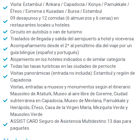
Visita: Estambul / Ankara / Capadocia / Konya / Pamukkale /
Éfeso / Esmirna o Kusadasi / Bursa / Estambul
09 desayunos y 12 comidas (6 almuerzos y 6 cenas) en
restaurantes locales u hoteles.
Circuito en autobús o van de turismo
Traslados de llegada y salida del aeropuerto a hotel y viceversa.
Acompañamiento desde el 2º al penúltimo día del viaje por un
guía bilingüe (español y portugués)
Alojamiento en los hoteles indicados o de similar categoría
Todas las tasas turísticas en las ciudades de pernocte
Visitas panorámicas (entrada no incluida): Estambul y región de
Capadocia
Visitas, entradas a museos y monumentos según el itinerario:
Mausoleo de Ataturk, Museo al aire libre de Goreme, Ciudad
subterránea en Capadocia, Museo de Mevlana, Pamukkale y
Hierápolis, Éfeso, Casa de la Virgen María, Mezquita Verde y
Mausoleo Verde.
ASSIST CARD Seguro de Asistencia Multidestino 13 dias para
paquetes.