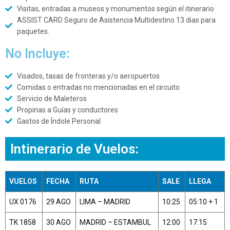
Visitas, entradas a museos y monumentos según el itinerario
ASSIST CARD Seguro de Asistencia Multidestino 13 dias para
paquetes.
No Incluye:
Visados, tasas de fronteras y/o aeropuertos
Comidas o entradas no mencionadas en el circuito
Servicio de Maleteros
Propinas a Guías y conductores
Gastos de Índole Personal
Intinerario de Vuelos:
VUELOS
FECHA
RUTA
SALE
LLEGA
UX 0176
29 AGO
LIMA – MADRID
10:25
05:10 + 1
TK 1858
30 AGO
MADRID – ESTAMBUL
12:00
17:15