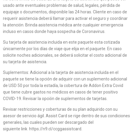
usado ante eventuales problemas de salud, legales, pérdida de
equipaje o documentos, disponible las 24 horas. Cliente en caso de
requerir asistencia deberá llamar para activar el seguro y coordinar
la atención. Brinda asistencia médica ante cualquier emergencia
incluso en casos donde haya sospecha de Coronavirus.
Su tarjeta de asistencia incluida en este paquete esta cotizada
únicamente por los días de viaje que elija en el paquete. En caso
solicite noches adicionales, se deberá solicitar el costo adicional de
su tarjeta de asistencia.
Suplementos: Adicional a la tarjeta de asistencia incluida en el
paquete se tiene la opción de adquirir con un suplemento adicional
de USD 50 por toda la estadía, la cobertura de Addon Extra Covid
que tiene cubre gastos no médicos en casos de tener positivo
COVID-19. Revisar la opción de suplementos de tarjetas.
Revisar restricciones y coberturas de su plan adquirido con su
asesor de servicio ágil. Assist Card se rige dentro de sus condiciones
generales, las cuales pueden ser descargado del
siguiente link https://n9.cl/ccggassistcard.