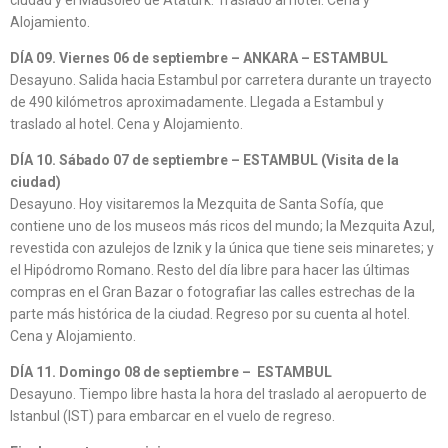
ciudad y el Mausoleo de Atatürk. Traslado al hotel. Cena y
Alojamiento.
DÍA 09. Viernes 06 de septiembre – ANKARA – ESTAMBUL
Desayuno. Salida hacia Estambul por carretera durante un trayecto
de 490 kilómetros aproximadamente. Llegada a Estambul y
traslado al hotel. Cena y Alojamiento.
DÍA 10. Sábado 07 de septiembre – ESTAMBUL (Visita de la
ciudad)
Desayuno. Hoy visitaremos la Mezquita de Santa Sofía, que
contiene uno de los museos más ricos del mundo; la Mezquita Azul,
revestida con azulejos de Iznik y la única que tiene seis minaretes; y
el Hipódromo Romano. Resto del día libre para hacer las últimas
compras en el Gran Bazar o fotografiar las calles estrechas de la
parte más histórica de la ciudad. Regreso por su cuenta al hotel.
Cena y Alojamiento.
DÍA 11. Domingo 08 de septiembre – ESTAMBUL
Desayuno. Tiempo libre hasta la hora del traslado al aeropuerto de
Istanbul (IST) para embarcar en el vuelo de regreso.