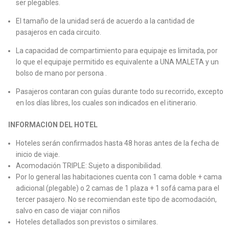
ser plegables.
El tamaño de la unidad será de acuerdo a la cantidad de
pasajeros en cada circuito.
La capacidad de compartimiento para equipaje es limitada, por
lo que el equipaje permitido es equivalente a UNA MALETA y un
bolso de mano por persona .
Pasajeros contaran con guías durante todo su recorrido, excepto
en los días libres, los cuales son indicados en el itinerario.
INFORMACION DEL HOTEL
Hoteles serán confirmados hasta 48 horas antes de la fecha de
inicio de viaje.
Acomodación TRIPLE: Sujeto a disponibilidad.
Por lo general las habitaciones cuenta con 1 cama doble + cama
adicional (plegable) o 2 camas de 1 plaza + 1 sofá cama para el
tercer pasajero. No se recomiendan este tipo de acomodación,
salvo en caso de viajar con niños
Hoteles detallados son previstos o similares.