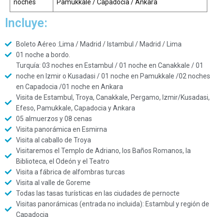
noches
Pamukkale / Capadocia / Ankara
Incluye:
Boleto Aéreo :Lima / Madrid / Istambul / Madrid / Lima
01 noche a bordo.
Turquía: 03 noches en Estambul / 01 noche en Canakkale / 01
noche en Izmir o Kusadasi / 01 noche en Pamukkale /02 noches
en Capadocia /01 noche en Ankara
Visita de Estambul, Troya, Canakkale, Pergamo, Izmir/Kusadasi,
Efeso, Pamukkale, Capadocia y Ankara
05 almuerzos y 08 cenas
Visita panorámica en Esmirna
Visita al caballo de Troya
Visitaremos el Templo de Adriano, los Baños Romanos, la
Biblioteca, el Odeón y el Teatro
Visita a fábrica de alfombras turcas
Visita al valle de Goreme
Todas las tasas turísticas en las ciudades de pernocte
Visitas panorámicas (entrada no incluida): Estambul y región de
Capadocia