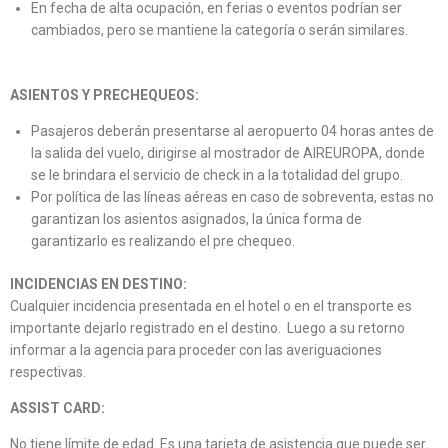
En fecha de alta ocupación, en ferias o eventos podrían ser
cambiados, pero se mantiene la categoría o serán similares.
ASIENTOS Y PRECHEQUEOS:
Pasajeros deberán presentarse al aeropuerto 04 horas antes de
la salida del vuelo, dirigirse al mostrador de AIREUROPA, donde
se le brindara el servicio de check in a la totalidad del grupo.
Por política de las líneas aéreas en caso de sobreventa, estas no
garantizan los asientos asignados, la única forma de
garantizarlo es realizando el pre chequeo.
INCIDENCIAS EN DESTINO:
Cualquier incidencia presentada en el hotel o en el transporte es
importante dejarlo registrado en el destino. Luego a su retorno
informar a la agencia para proceder con las averiguaciones
respectivas.
ASSIST CARD:
No tiene límite de edad. Es una tarjeta de asistencia que puede ser