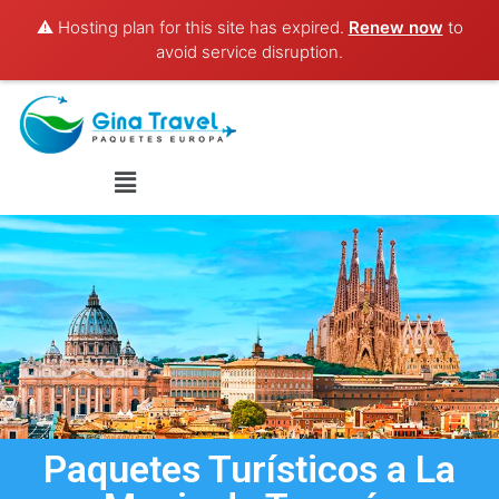
⚠️ Hosting plan for this site has expired.
Renew now
to
avoid service disruption.
Paquetes Turísticos a La