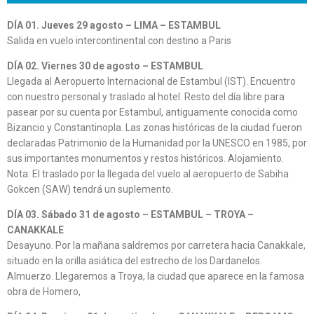
DÍA 01. Jueves 29 agosto – LIMA – ESTAMBUL
Salida en vuelo intercontinental con destino a Paris
DÍA 02. Viernes 30 de agosto – ESTAMBUL
Llegada al Aeropuerto Internacional de Estambul (IST). Encuentro
con nuestro personal y traslado al hotel. Resto del día libre para
pasear por su cuenta por Estambul, antiguamente conocida como
Bizancio y Constantinopla. Las zonas históricas de la ciudad fueron
declaradas Patrimonio de la Humanidad por la UNESCO en 1985, por
sus importantes monumentos y restos históricos. Alojamiento.
Nota: El traslado por la llegada del vuelo al aeropuerto de Sabiha
Gokcen (SAW) tendrá un suplemento.
DÍA 03. Sábado 31 de agosto – ESTAMBUL – TROYA –
CANAKKALE
Desayuno. Por la mañana saldremos por carretera hacia Canakkale,
situado en la orilla asiática del estrecho de los Dardanelos.
Almuerzo. Llegaremos a Troya, la ciudad que aparece en la famosa
obra de Homero,