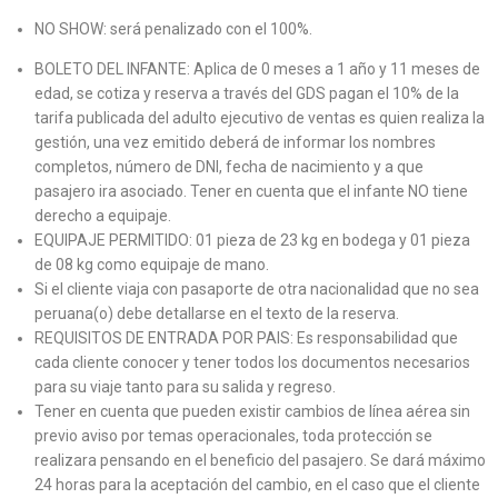
NO SHOW: será penalizado con el 100%.
BOLETO DEL INFANTE: Aplica de 0 meses a 1 año y 11 meses de
edad, se cotiza y reserva a través del GDS pagan el 10% de la
tarifa publicada del adulto ejecutivo de ventas es quien realiza la
gestión, una vez emitido deberá de informar los nombres
completos, número de DNI, fecha de nacimiento y a que
pasajero ira asociado. Tener en cuenta que el infante NO tiene
derecho a equipaje.
EQUIPAJE PERMITIDO: 01 pieza de 23 kg en bodega y 01 pieza
de 08 kg como equipaje de mano.
Si el cliente viaja con pasaporte de otra nacionalidad que no sea
peruana(o) debe detallarse en el texto de la reserva.
REQUISITOS DE ENTRADA POR PAIS: Es responsabilidad que
cada cliente conocer y tener todos los documentos necesarios
para su viaje tanto para su salida y regreso.
Tener en cuenta que pueden existir cambios de línea aérea sin
previo aviso por temas operacionales, toda protección se
realizara pensando en el beneficio del pasajero. Se dará máximo
24 horas para la aceptación del cambio, en el caso que el cliente