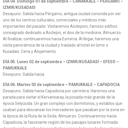
DÍA 04. Domingo 01 de septiembre – CANAKKALE – PERGAMO –
IZMIR/KUSADASI
Desayuno. Salida hacia Pérgamo, antigua ciudad conocida por ser
uno de los centros culturales, comerciales y médicos más
importantes del pasado. Visitaremos Asclepion, famoso edificio
consagrado dedicado a Asclepio, el dios de la medicina. Almuerzo.
Al finalizar, continuaremos hacia Esmirna. Al llegar, haremos una
visita panorámica de la ciudad y traslado al hotel en Izmir o
Kusadasi. Cena y Alojamiento.
DÍA 05. Lunes 02 de septiembre – IZMIR/KUSADASI – EFESO –
PAMUKKALE
Desayuno. Salida hacia
DÍA 06. Martes 03 de septiembre – PAMUKKALE – CAPADOCIA
Desayuno. Salida hacia Capadocia por carretera. Haremos una
parada para visitar el Kervansaray, la posada más grande de la
época Selyúcida. Un gran complejo con dormitorios, y establos que
usaban para descansar los mercaderes que pasaban por la zona en
la época de la Ruta de la Seda. Almuerzo. Continuaremos hacia
Capadocia, la fascinante región de los paisajes lunares formada