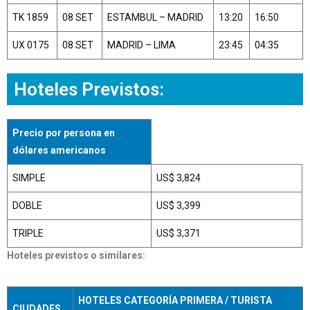
TK 1859
08 SET
ESTAMBUL – MADRID
13:20
16:50
UX 0175
08 SET
MADRID – LIMA
23:45
04:35
Hoteles Previstos:
Precio por persona en
dólares americanos
SIMPLE
US$ 3,824
DOBLE
US$ 3,399
TRIPLE
US$ 3,371
Hoteles previstos o similares:
HOTELES CATEGORÍA PRIMERA / TURISTA
CIUDADES