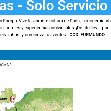
as - Solo Servicio
uropa. Vive la vibrante cultura de París, la modernidad d
, hoteles y experiencias inolvidables. ¡Déjate llevar por 
erva ahora y comienza tu aventura.
COD: EURMUNDO
 ROMA 3