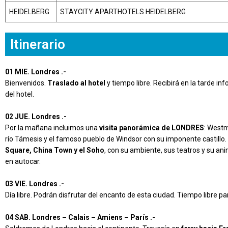
HEIDELBERG
STAYCITY APARTHOTELS HEIDELBERG
Itinerario
01 MIE. Londres .-
Bienvenidos.
Traslado al hotel
y tiempo libre. Recibirá en la tarde inf
del hotel.
02 JUE. Londres .-
Por la mañana incluimos una
visita panorámica de LONDRES
: Westm
río Támesis y el famoso pueblo de Windsor con su imponente castillo. 
Square, China Town y el Soho
, con su ambiente, sus teatros y su an
en autocar.
03 VIE. Londres .-
Día libre. Podrán disfrutar del encanto de esta ciudad. Tiempo libre pa
04 SAB. Londres – Calais – Amiens – París .-