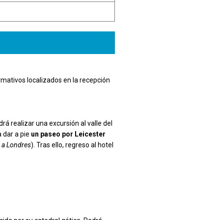
formativos localizados en la recepción
rá realizar una excursión al valle del
 dar a pie
un paseo por Leicester
a a Londres
). Tras ello, regreso al hotel