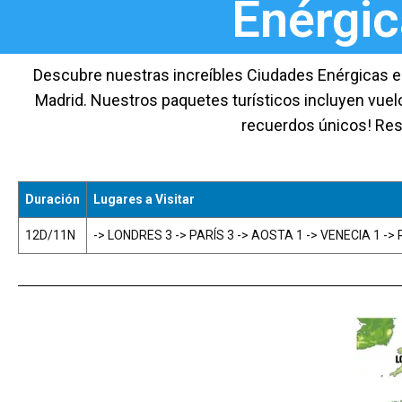
Enérgic
Descubre nuestras increíbles Ciudades Enérgicas en E
Madrid. Nuestros paquetes turísticos incluyen vuelos
recuerdos únicos! Res
Duración
Lugares a Visitar
12D/11N
-> LONDRES 3 -> PARÍS 3 -> AOSTA 1 -> VENECIA 1 ->