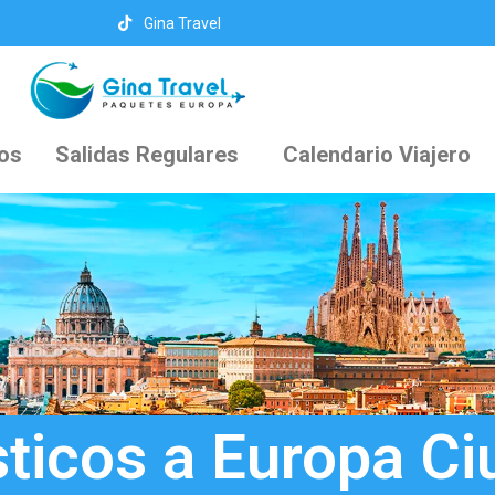
Gina Travel
cos
Salidas Regulares
Calendario Viajero
sticos a Europa C