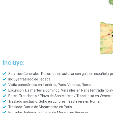
Incluye:
Servicios Generales: Recorrido en autocar con guía en español y po
Incluye traslado de llegada
Visita panorámica en: Londres, Paris, Venecia, Roma
Excursion: De martes a domingo, Versalles en París (entrada no incl
Barco: Tronchetto / Plaza de San Marcos / Tronchetto en Venecia
Traslado nocturno: Soho en Londres, Trastevere en Roma
Traslado: Barrio de Montmartre en Paris
Entradas: Fabrica de Cristal de Murano en Venecia