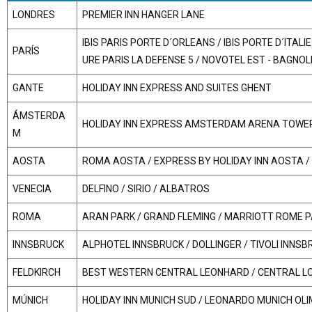
LONDRES
PREMIER INN HANGER LANE
IBIS PARIS PORTE D´ORLEANS / IBIS PORTE D´ITAL
PARÍS
URE PARIS LA DEFENSE 5 / NOVOTEL EST - BAGNO
GANTE
HOLIDAY INN EXPRESS AND SUITES GHENT
ÁMSTERDA
HOLIDAY INN EXPRESS AMSTERDAM ARENA TOWE
M
AOSTA
ROMA AOSTA / EXPRESS BY HOLIDAY INN AOSTA 
VENECIA
DELFINO / SIRIO / ALBATROS
ROMA
ARAN PARK / GRAND FLEMING / MARRIOTT ROME 
INNSBRUCK
ALPHOTEL INNSBRUCK / DOLLINGER / TIVOLI INNSB
FELDKIRCH
BEST WESTERN CENTRAL LEONHARD / CENTRAL L
MÚNICH
HOLIDAY INN MUNICH SUD / LEONARDO MUNICH O