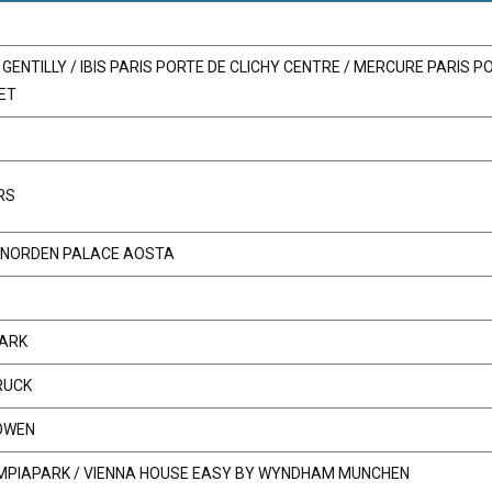
IE GENTILLY / IBIS PARIS PORTE DE CLICHY CENTRE / MERCURE PARIS 
LET
RS
/ NORDEN PALACE AOSTA
PARK
RUCK
OWEN
LIMPIAPARK / VIENNA HOUSE EASY BY WYNDHAM MUNCHEN