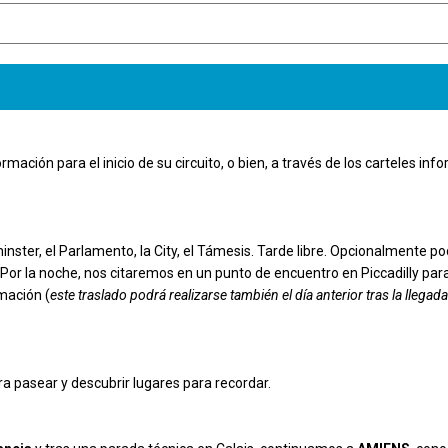
ormación para el inicio de su circuito, o bien, a través de los carteles in
inster, el Parlamento, la City, el Támesis. Tarde libre. Opcionalmente pod
Por la noche, nos citaremos en un punto de encuentro en Piccadilly para
imación (
este traslado podrá realizarse también el día anterior tras la llegad
ra pasear y descubrir lugares para recordar.