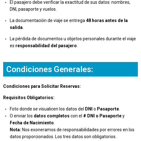
El pasajero debe verificar la exactitud de sus datos: nombres,
DNI, pasaporte y vuelos.
La documentación de viaje se entrega
48 horas antes de la
salida
.
La pérdida de documentos u objetos personales durante el viaje
es
responsabilidad del pasajero
.
Condiciones Generales:
Condiciones para Solicitar Reservas:
Requisitos Obligatorios:
Foto donde se visualicen los datos del
DNI
o
Pasaporte
.
O enviar los
datos completos
con el
# DNI o Pasaporte
y
Fecha de Nacimiento
.
Nota:
Nos exoneramos de responsabilidades por errores en los
datos proporcionados. Los tres datos son obligatorios.