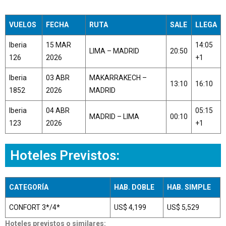
VUELOS
FECHA
RUTA
SALE
LLEGA
Iberia
15 MAR
14:05
LIMA – MADRID
20:50
126
2026
+1
Iberia
03 ABR
MAKARRAKECH –
13:10
16:10
1852
2026
MADRID
Iberia
04 ABR
05:15
MADRID – LIMA
00:10
123
2026
+1
Hoteles Previstos:
CATEGORÍA
HAB. DOBLE
HAB. SIMPLE
CONFORT 3*/4*
US$ 4,199
US$ 5,529
Hoteles previstos o similares: