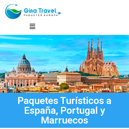
Paquetes Turísticos a
España, Portugal y
Marruecos