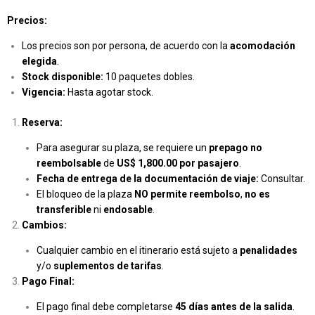
Precios:
Los precios son por persona, de acuerdo con la
acomodación
elegida
.
Stock disponible:
10 paquetes dobles.
Vigencia:
Hasta agotar stock.
Reserva:
Para asegurar su plaza, se requiere un
prepago no
reembolsable
de
US$ 1,800.00 por pasajero
.
Fecha de entrega de la documentación de viaje:
Consultar.
El bloqueo de la plaza
NO permite reembolso
,
no es
transferible
ni
endosable
.
Cambios:
Cualquier cambio en el itinerario está sujeto a
penalidades
y/o
suplementos de tarifas
.
Pago Final:
El pago final debe completarse
45 días antes de la salida
.