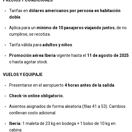
PRECIOS Y CONDICIONES
Tarifas en
dólares americanos por persona en habitación
doble
.
Aplica para un
mínimo de 10 pasajeros viajando juntos
; de no
cumplirse, se recotiza.
Tarifa válida para
adultos y niños
.
Promoción aérea Iberia
vigente hasta el
11 de agosto de 2025
o hasta agotar stock.
VUELOS Y EQUIPAJE
Presentarse en el aeropuerto
4 horas antes de la salida
.
Check-in online obligatorio.
Asientos asignados de forma aleatoria (filas 41 a 53). Cambios
conllevan costo adicional.
Iberia:
1 maleta de 23 kg en bodega + 1 bolso de 10 kg en
cabina.