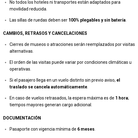
No todos los hoteles ni transportes están adaptados para
movilidad reducida.
Las sillas de ruedas deben ser
100% plegables y sin batería
.
CAMBIOS, RETRASOS Y CANCELACIONES
Cierres de museos o atracciones serán reemplazados por visitas
alternativas.
El orden de las visitas puede variar por condiciones climáticas u
operativas.
Si el pasajero llega en un vuelo distinto sin previo aviso,
el
traslado se cancela automáticamente
.
En caso de vuelos retrasados, la espera máxima es de
1 hora
;
tiempos mayores generan cargo adicional.
DOCUMENTACIÓN
Pasaporte con vigencia mínima de
6 meses
.