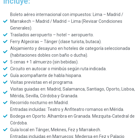
Incluye:
Boleto aéreo internacional con impuestos: Lima – Madrid /
Marrakech – Madrid / Madrid – Lima (Revisar Condiciones
Generales).
Traslados aeropuerto – hotel – aeropuerto.
Ferry Algeciras – Tánger (clase turista, butaca).
Alojamiento y desayuno en hoteles de categoría seleccionada
(habitaciones dobles con baño o ducha).
5 cenas + 1 almuerzo (sin bebidas).
Circuito en autocar o minibús según ruta indicada.
Guía acompañante de habla hispana.
Visitas previstas en el programa.
Visitas guiadas en: Madrid, Salamanca, Santiago, Oporto, Lisboa,
Mérida, Sevilla, Córdoba y Granada.
Recorrido nocturno en Madrid.
Entradas incluidas: Teatro y Anfiteatro romanos en Mérida.
Bodega en Oporto. Alhambra en Granada. Mezquita-Catedral de
Córdoba.
Guía local en Tánger, Meknes, Fez y Marrakech.
Entradas incluidas en Marruecos: Medersa en Fez y Palacio