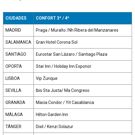
CIUDADES
CONFORT 3* / 4*
MADRID
Praga / Muralto /Nh Ribera del Manzanares
SALAMANCA
Gran Hotel Corona Sol
SANTIAGO
Eurostar San Lázaro / Santiago Plaza
OPORTA
Star Inn / Holiday Inn Exponor
LISBOA
Vip Zurique
SEVILLA
Ibis Sta Justa/ Ma Congreso
GRANADA
Macia Condor / Yit Casablanca
MÁLAGA
Hilton Garden Inn
TÁNGER
Dixil / Kenzi Solazur