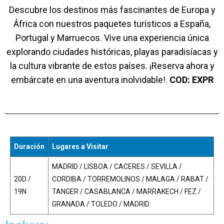
Descubre los destinos más fascinantes de Europa y
África con nuestros paquetes turísticos a España,
Portugal y Marruecos. Vive una experiencia única
explorando ciudades históricas, playas paradisíacas y
la cultura vibrante de estos países. ¡Reserva ahora y
embárcate en una aventura inolvidable!.
COD: EXPR
Duración
Lugares a Visitar
MADRID / LISBOA / CACERES / SEVILLA /
20D /
CORDIBA / TORREMOLINOS / MALAGA / RABAT /
19N
TANGER / CASABLANCA / MARRAKECH / FEZ /
GRANADA / TOLEDO / MADRID