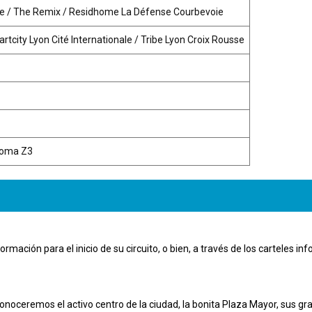
entre / The Remix / Residhome La Défense Courbevoie
rtcity Lyon Cité Internationale / Tribe Lyon Croix Rousse
 Roma Z3
formación para el inicio de su circuito, o bien, a través de los carteles i
onoceremos el activo centro de la ciudad, la bonita Plaza Mayor, sus gr