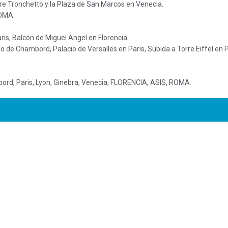
tre Tronchetto y la Plaza de San Marcos en Venecia.
ROMA.
ris, Balcón de Miguel Angel en Florencia.
 de Chambord, Palacio de Versalles en Paris, Subida a Torre Eiffel en P
ord, Paris, Lyon, Ginebra, Venecia, FLORENCIA, ASIS, ROMA.