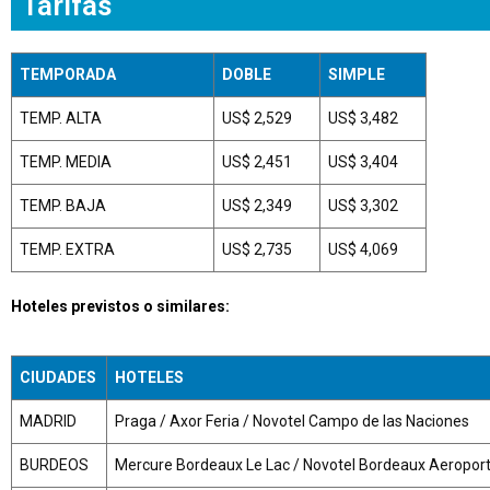
Tarifas
TEMPORADA
DOBLE
SIMPLE
TEMP. ALTA
US$ 2,529
US$ 3,482
TEMP. MEDIA
US$ 2,451
US$ 3,404
TEMP. BAJA
US$ 2,349
US$ 3,302
TEMP. EXTRA
US$ 2,735
US$ 4,069
Hoteles previstos o similares:
CIUDADES
HOTELES
MADRID
Praga / Axor Feria / Novotel Campo de las Naciones
BURDEOS
Mercure Bordeaux Le Lac / Novotel Bordeaux Aeroport