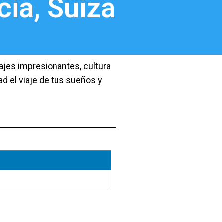
cia, Suiza
sajes impresionantes, cultura
ad el viaje de tus sueños y