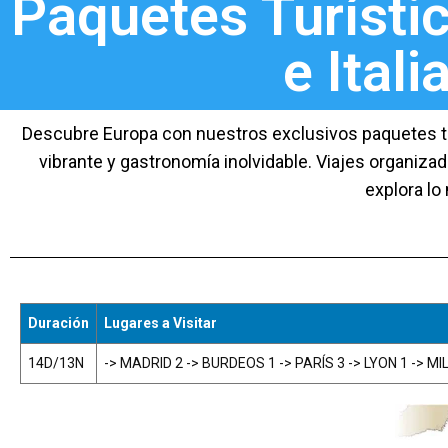
Paquetes Turístic
e Itali
Descubre Europa con nuestros exclusivos paquetes turís
vibrante y gastronomía inolvidable. Viajes organizad
explora lo
Duración
Lugares a Visitar
14D/13N
-> MADRID 2 -> BURDEOS 1 -> PARÍS 3 -> LYON 1 -> MI