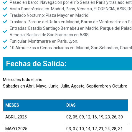
Paseo en barco: Navegación por el río Sena en París y traslado en
Visita Panorámica en: Madrid, Paris, Venecia, FLORENCIA, ASIS, 
Traslado Nocturno: Plaza Mayor en Madrid.
Traslado: Parque del Retiro en Madrid, Barrio de Montmartre en Pa
Entradas: Estadio Santiago Bernabeu en Madrid, Parque del Palacio
Venecia, Basilica de San Francisco en ASIS.
Funicular: Montmartre en París, Lyon.
10 Almuerzos o Cenas Incluidos en: Madrid, San Sebastian, Chamb
Fechas de Salida:
Miércoles todo el año
Sábados en Abril, Mayo, Junio, Julio, Agosto, Septiembre y Octubre
MESES
DÍAS
ABRIL 2025
02, 05, 09, 12, 16, 19, 23, 26, 30
MAYO 2025
03, 07, 10, 14, 17, 21, 24, 28, 31