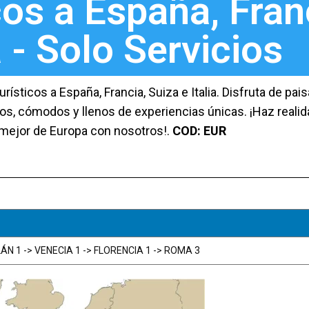
os a España, Fran
a - Solo Servicios
ticos a España, Francia, Suiza e Italia. Disfruta de pai
os, cómodos y llenos de experiencias únicas. ¡Haz realid
 mejor de Europa con nosotros!.
COD: EUR
LÁN 1 -> VENECIA 1 -> FLORENCIA 1 -> ROMA 3