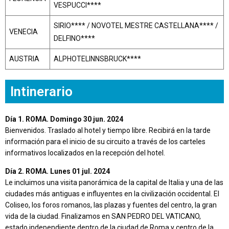
VESPUCCI****
SIRIO**** / NOVOTEL MESTRE CASTELLANA**** /
VENECIA
DELFINO****
AUSTRIA
ALPHOTELINNSBRUCK****
Intinerario
Día 1. ROMA. Domingo 30 jun. 2024
Bienvenidos. Traslado al hotel y tiempo libre. Recibirá en la tarde
información para el inicio de su circuito a través de los carteles
informativos localizados en la recepción del hotel.
Día 2. ROMA. Lunes 01 jul. 2024
Le incluimos una visita panorámica de la capital de Italia y una de las
ciudades más antiguas e influyentes en la civilización occidental. El
Coliseo, los foros romanos, las plazas y fuentes del centro, la gran
vida de la ciudad. Finalizamos en SAN PEDRO DEL VATICANO,
estado independiente dentro de la ciudad de Roma y centro de la