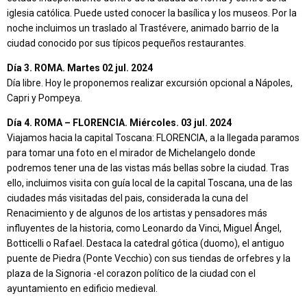
iglesia católica. Puede usted conocer la basílica y los museos. Por la
noche incluimos un traslado al Trastévere, animado barrio de la
ciudad conocido por sus típicos pequeños restaurantes.
Día 3. ROMA. Martes 02 jul. 2024
Día libre. Hoy le proponemos realizar excursión opcional a Nápoles,
Capri y Pompeya.
Día 4. ROMA – FLORENCIA. Miércoles. 03 jul. 2024
Viajamos hacia la capital Toscana: FLORENCIA, a la llegada paramos
para tomar una foto en el mirador de Michelangelo donde
podremos tener una de las vistas más bellas sobre la ciudad. Tras
ello, incluimos visita con guía local de la capital Toscana, una de las
ciudades más visitadas del pais, considerada la cuna del
Renacimiento y de algunos de los artistas y pensadores más
influyentes de la historia, como Leonardo da Vinci, Miguel Ángel,
Botticelli o Rafael. Destaca la catedral gótica (duomo), el antiguo
puente de Piedra (Ponte Vecchio) con sus tiendas de orfebres y la
plaza de la Signoria -el corazon político de la ciudad con el
ayuntamiento en edificio medieval.