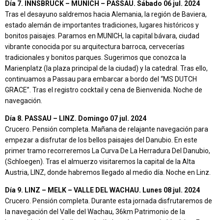
Día 7. INNSBRUCK – MUNICH – PASSAU. Sábado 06 jul. 2024
Tras el desayuno saldremos hacia Alemania, la región de Baviera,
estado alemán de importantes tradiciones, lugares históricos y
bonitos paisajes. Paramos en MUNICH, la capital bávara, ciudad
vibrante conocida por su arquitectura barroca, cervecerías
tradicionales y bonitos parques. Sugerimos que conozca la
Marienplatz (la plaza principal de la ciudad) y la catedral. Tras ello,
continuamos a Passau para embarcar a bordo del “MS DUTCH
GRACE”. Tras el registro cocktail y cena de Bienvenida. Noche de
navegación.
Día 8. PASSAU – LINZ. Domingo 07 jul. 2024
Crucero. Pensión completa. Mañana de relajante navegación para
empezar a disfrutar de los bellos paisajes del Danubio. En este
primer tramo recorreremos La Curva De La Herradura Del Danubio,
(Schloegen). Tras el almuerzo visitaremos la capital de la Alta
Austria, LINZ, donde habremos llegado al medio día. Noche en Linz.
Día 9. LINZ – MELK – VALLE DEL WACHAU. Lunes 08 jul. 2024
Crucero. Pensión completa. Durante esta jornada disfrutaremos de
la navegación del Valle del Wachau, 36km Patrimonio de la