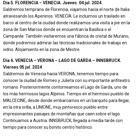
Día 5. FLORENCIA – VENECIA. Jueves. 04 jul. 2024
Saldremos temprano de Florencia, viajamos hacia el norte de Italia
atravesando los Apeninos. VENECIA. Le incluimos un traslado en
barco al centro de la ciudad donde realizamos una visita a pie en la
zona de San Marcos donde se encuentran la Basílica o el
Campanile. También visitaremos una fábrica de cristal de Murano,
donde podremos admirar las técnicas tradicionales de trabajo en
vidrio. Alojamiento en la zona de Mestre.
Día 6. VENECIA – VERONA – LAGO DE GARDA – INNSBRUCK.
Viernes 05 jul. 2024
Saldremos de Venecia hacia VERONA, tenemos tiempo para
conocer la ciudad de Romeo y Julieta con su importante anfiteatro
romano. Posteriormente contorneamos el Lago de Garda, uno de
los más hermosos lagos Alpinos. Tiempo en el hermoso pueblo de
MALCECINE, desde donde embarcamos en un barquito para llegar,
en la otra orilla, a LIMONE, muy pintoresco pueblo entre
impresionantes paisajes de montañas que caen sobre el lago.
Continuamos a Austria. INNSBRUCK, llegada a media tarde con
tiempo para conocer su bonito centro histórico.