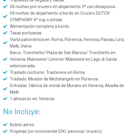
Traslados de llegada y salida
06 noches pre crucero en alojamiento 3* con desayunos
04 noches de alojamiento a bordo en Crucero DUTCH
SYMPHONY 4* sup o similar
Alimentación completa a bordo
Tasas portuarias
Visita panorámica en: Roma, Florencia, Venecia, Passau, Linz,
Melk, Viena
Barco: Tronchetto/ Plaza de San Marcos/ Tronchetto en
Venecia, Malcesine/ Limone/ Malcesine en Lago di Garda
seleccionada.
Traslado nocturno: Trastevere en Roma
Traslado: Mirador de Michelangelo en Florencia
Entradas: fábrica de cristal de Murano en Venecia, Abadía de
Melk
1 almuerzo en: Venecia
No Incluye:
Boleto aéreo
Propinas (se recomienda 50€/ persona/ crucero)