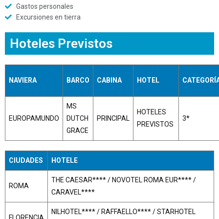
Gastos personales
Excursiones en tierra
Hoteles Previstos
NAVIERA
BARCO
CABINA
HOTEL
CATEGORÍ
MS
HOTELES
EUROPAMUNDO
DUTCH
PRINCIPAL
3*
PREVISTOS
GRACE
CIUDADES
HOTELE
THE CAESAR**** / NOVOTEL ROMA EUR**** /
ROMA
CARAVEL****
NILHOTEL**** / RAFFAELLO**** / STARHOTEL
FLORENCIA