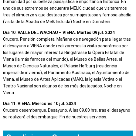
humanidad por su belleza paisajística e importancia histórica. En
uno de sus extremos se encuentra MELK, ciudad que visitaremos
tras el almuerzo y que destaca por su majestuosa y famosa abadía
(visita de la Abadía de Melk Incluida) Noche en Dürnstein.
Día 10. VALLE DEL WACHAU – VIENA. Martes 09 jul. 2024
Crucero. Pensión completa. Mañana de navegación para llegar tras
el desayuno a VIENA donde realizaremos la visita panorámica por
los lugares de mayor interés: La Ringstrasse la Ópera Estatal de
Viena (la más famosa del mundo), el Museo de Bellas Artes, el
Museo de Ciencias Naturales, el Palacio Hofburg (residencia
imperial de invierno), el Parlamento Austriaco, el Ayuntamiento de
Viena, el Museo de Artes Aplicadas (MAK), la Iglesia Votiva o el
Teatro Nacional son algunos de los más destacados. Noche en
Viena.
Día 11. VIENA. Miércoles 10 jul. 2024
Crucero desembarque. Desayuno. A las 09.00 hrs, tras el desayuno
se realizará el desembarque. Fin de nuestros servicios.