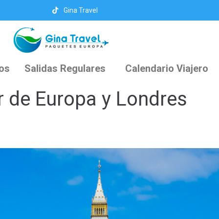
Gina Travel
cos
Salidas Regulares
Calendario Viajero
r de Europa y Londres