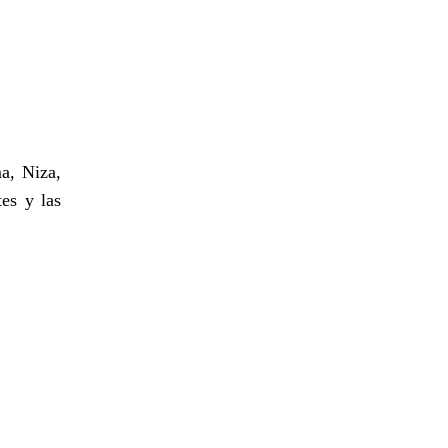
a, Niza,
es y las