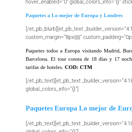
hover_enabled=”0″ global_colors_info=”{}” sti
Paquetes a Lo mejor de Europa y Londres
[/et_pb_blurb][et_pb_text _builder_version=”4
custom_margin=”8px|||||” custom_padding=”0px||
Paquetes todos a Europa visitando Madrid, Burd
Barcelona. El tour consta de 18 días y 17 noch
tarifas de hoteles.
COD: CTM
[/et_pb_text][et_pb_text _builder_version=”4.
global_colors_info=”{}”]
Paquetes Europa Lo mejor de Eur
[/et_pb_text][et_pb_text _builder_version=”4.1
global_colors_info=”{}”]