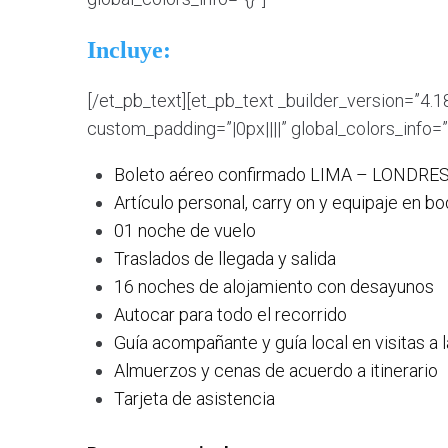
Incluye:
[/et_pb_text][et_pb_text _builder_version=”4.1
custom_padding=”|0px||||” global_colors_info=”{
Boleto aéreo confirmado LIMA – LONDRES
Artículo personal, carry on y equipaje en b
01 noche de vuelo
Traslados de llegada y salida
16 noches de alojamiento con desayunos
Autocar para todo el recorrido
Guía acompañante y guía local en visitas a 
Almuerzos y cenas de acuerdo a itinerario
Tarjeta de asistencia