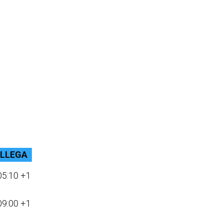
LLEGA
05:10 +1
09:00 +1