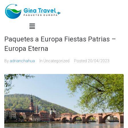
Paquetes a Europa Fiestas Patrias –
Europa Eterna
By
adrianchahua
In Uncategorized
Posted
20/04/2023