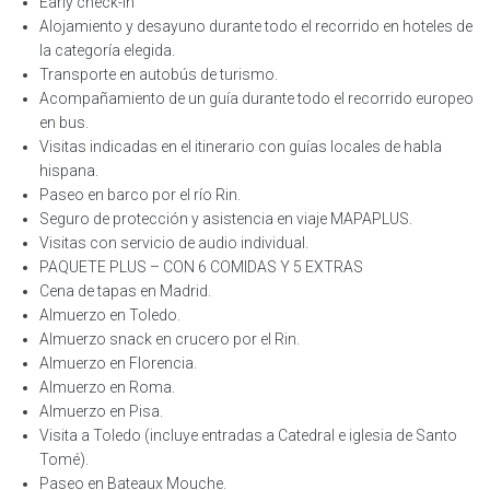
Early check-in
Alojamiento y desayuno durante todo el recorrido en hoteles de
la categoría elegida.
Transporte en autobús de turismo.
Acompañamiento de un guía durante todo el recorrido europeo
en bus.
Visitas indicadas en el itinerario con guías locales de habla
hispana.
Paseo en barco por el río Rin.
Seguro de protección y asistencia en viaje MAPAPLUS.
Visitas con servicio de audio individual.
PAQUETE PLUS – CON 6 COMIDAS Y 5 EXTRAS
Cena de tapas en Madrid.
Almuerzo en Toledo.
Almuerzo snack en crucero por el Rin.
Almuerzo en Florencia.
Almuerzo en Roma.
Almuerzo en Pisa.
Visita a Toledo (incluye entradas a Catedral e iglesia de Santo
Tomé).
Paseo en Bateaux Mouche.